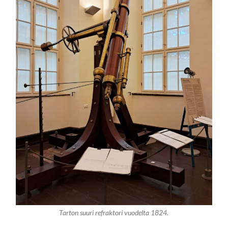
Tarton suuri refraktori vuodelta 1824.