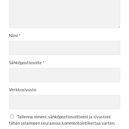
Nimi
*
Sähköpostiosoite
*
Verkkosivusto
Tallenna nimeni, sähköpostiosoitteeni ja sivustoni
tähän selaimeen seuraavaa kommentointikertaa varten.