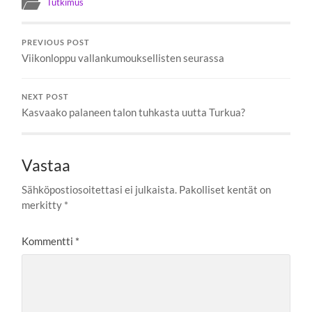
Tutkimus
PREVIOUS POST
Viikonloppu vallankumouksellisten seurassa
NEXT POST
Kasvaako palaneen talon tuhkasta uutta Turkua?
Vastaa
Sähköpostiosoitettasi ei julkaista.
Pakolliset kentät on
merkitty
*
Kommentti
*