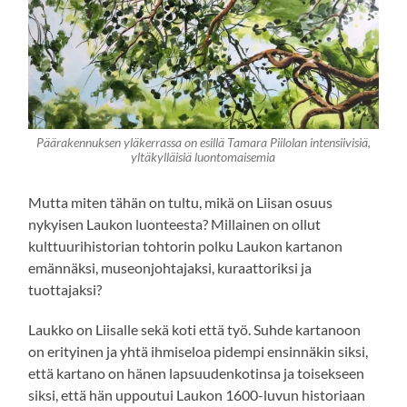
Päärakennuksen yläkerrassa on esillä Tamara Piilolan intensiivisiä,
yltäkylläisiä luontomaisemia
Mutta miten tähän on tultu, mikä on Liisan osuus
nykyisen Laukon luonteesta? Millainen on ollut
kulttuurihistorian tohtorin polku Laukon kartanon
emännäksi, museonjohtajaksi, kuraattoriksi ja
tuottajaksi?
Laukko on Liisalle sekä koti että työ. Suhde kartanoon
on erityinen ja yhtä ihmiseloa pidempi ensinnäkin siksi,
että kartano on hänen lapsuudenkotinsa ja toisekseen
siksi, että hän uppoutui Laukon 1600-luvun historiaan