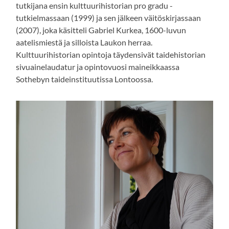
tutkijana ensin kulttuurihistorian pro gradu -
tutkielmassaan (1999) ja sen jälkeen väitöskirjassaan
(2007), joka käsitteli Gabriel Kurkea, 1600-luvun
aatelismiestä ja silloista Laukon herraa.
Kulttuurihistorian opintoja täydensivät taidehistorian
sivuainelaudatur ja opintovuosi maineikkaassa
Sothebyn taideinstituutissa Lontoossa.