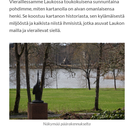
Vieraillessamme Laukossa toukokuisena sunnuntaina
pohdimme, miten kartanolla on aivan omanlaisensa
henki. Se koostuu kartanon historiasta, sen kylämäisestä
miljööstä ja kaikista niistä ihmisistä, jotka asuvat Laukon
mailla ja vierailevat siellä.
Näkymää päärakennukselta