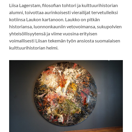
Liisa Lagerstam, filosofian tohtori ja kulttuurihistorian
alumni, toivottaa aurinkoisesti vierailijat tervetulleiksi
kotiinsa Laukon kartanoon. Laukko on pitkän
historiansa, luonnonkauniin vetovoimansa, sukupolvien
yhteisöllisyytensä ja viime vuosina erityisen
voimallisesti Liisan tekemän työn ansiosta suomalaisen
kulttuurihistorian helmi.