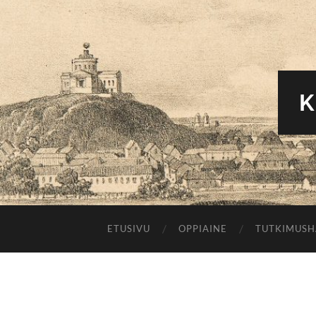
K
ETUSIVU
OPPIAINE
TUTKIMUS