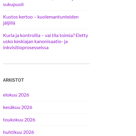
sukupuoli
Kustos kertoo – kuolemantunteiden
jäljillä
Kuria ja kontrollia – vai tila toimia? Eletty
usko keskiajan kanonisaatio- ja
inkvisitioprosesseissa
ARKISTOT
elokuu 2026
kesäkuu 2026
toukokuu 2026
huhtikuu 2026